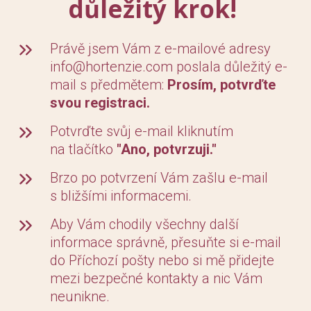
důležitý krok!
Právě jsem Vám z e-mailové adresy
info@hortenzie.com poslala důležitý e-
mail s předmětem:
Prosím, potvrďte
svou registraci.
Potvrďte svůj e-mail kliknutím
na tlačítko
"Ano, potvrzuji."
Brzo po potvrzení Vám zašlu e-mail
s bližšími informacemi.
Aby Vám chodily všechny další
informace správně, přesuňte si e-mail
do Příchozí pošty nebo si mě přidejte
mezi bezpečné kontakty a nic Vám
neunikne.