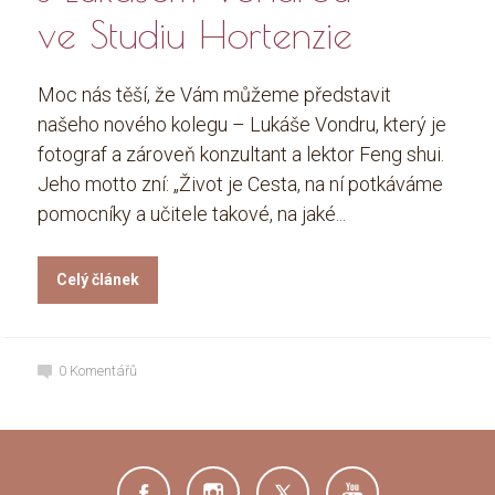
ve Studiu Hortenzie
Moc nás těší, že Vám můžeme představit
našeho nového kolegu – Lukáše Vondru, který je
fotograf a zároveň konzultant a lektor Feng shui.
Jeho motto zní: „Život je Cesta, na ní potkáváme
pomocníky a učitele takové, na jaké...
Celý článek
0
Komentářů