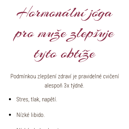
Hormonální jóga
pro muže zlepšuje
tyto obtíže
Podmínkou zlepšení zdraví je pravidelné cvičení
alespoň 3x týdně.
Stres, tlak, napětí.
Nízké libido.