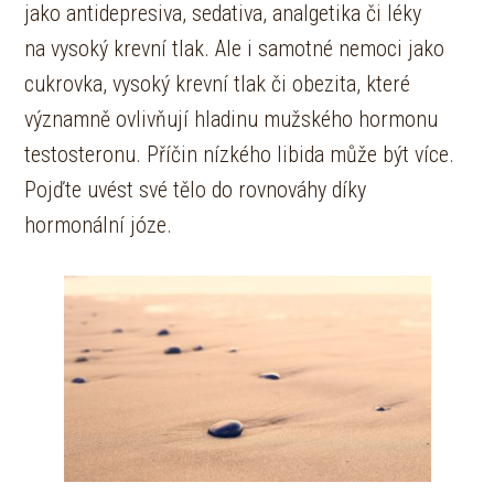
jako antidepresiva, sedativa, analgetika či léky
na vysoký krevní tlak. Ale i samotné nemoci jako
cukrovka, vysoký krevní tlak či obezita, které
významně ovlivňují hladinu mužského hormonu
testosteronu. Příčin nízkého libida může být více.
Pojďte uvést své tělo do rovnováhy díky
hormonální józe.