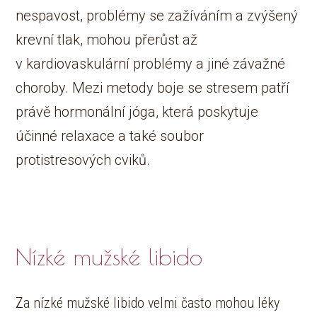
nespavost, problémy se zažíváním a zvýšený
krevní tlak, mohou přerůst až
v kardiovaskulární problémy a jiné závažné
choroby. Mezi metody boje se stresem patří
právě hormonální jóga, která poskytuje
účinné relaxace a také soubor
protistresových cviků.
Nízké mužské libido
Za nízké mužské libido velmi často mohou léky