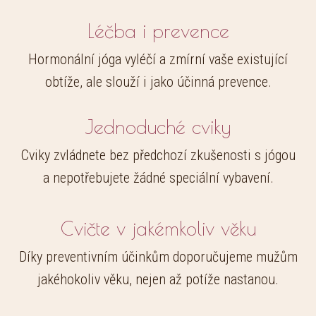
Léčba i prevence
Hormonální jóga vyléčí a zmírní vaše existující
obtíže, ale slouží i jako účinná prevence.
Jednoduché cviky
Cviky zvládnete bez předchozí zkušenosti s jógou
a nepotřebujete žádné speciální vybavení.
Cvičte v jakémkoliv věku
Díky preventivním účinkům doporučujeme mužům
jakéhokoliv věku, nejen až potíže nastanou.