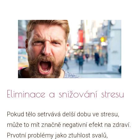
Eliminace a snižování stresu
Pokud tělo setrvává delší dobu ve stresu,
může to mít značně negativní efekt na zdraví.
Prvotní problémy jako ztuhlost svalů,