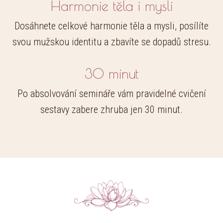
Harmonie těla i mysli
Dosáhnete celkové harmonie těla a mysli, posílíte
svou mužskou identitu a zbavíte se dopadů stresu.
30 minut
Po absolvování semináře vám pravidelné cvičení
sestavy zabere zhruba jen 30 minut.