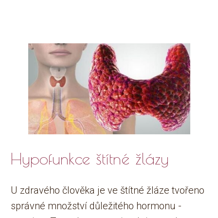
Hypofunkce štítné žlázy
U zdravého člověka je ve štítné žláze tvořeno
správné množství důležitého hormonu -