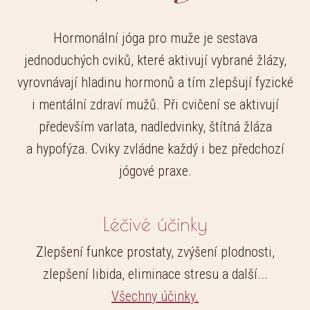
Hormonální jóga pro muže je sestava
jednoduchých cviků, které aktivují vybrané žlázy,
vyrovnávají hladinu hormonů a tím zlepšují fyzické
i mentální zdraví mužů. Při cvičení se aktivují
především varlata, nadledvinky, štítná žláza
a hypofýza. Cviky zvládne každý i bez předchozí
jógové praxe.
Léčivé účinky
Zlepšení funkce prostaty, zvýšení plodnosti,
zlepšení libida, eliminace stresu a další...
Všechny účinky.