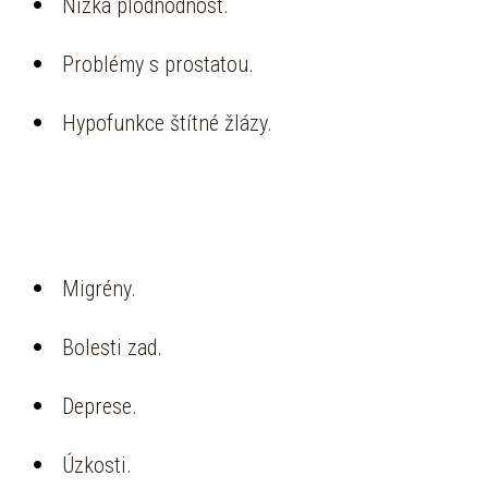
Nízká plodnodnost.
Problémy s prostatou.
Hypofunkce štítné žlázy.
Migrény.
Bolesti zad.
Deprese.
Úzkosti.