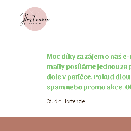
Moc díky za zájem o náš e
maily posíláme jednou za 
dole v patičce. Pokud dlou
spam nebo promo akce. Ob
Studio Hortenzie