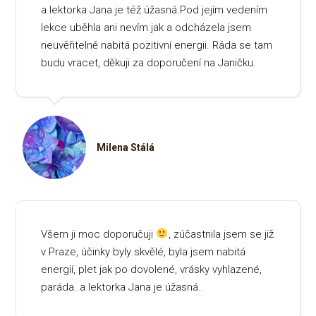
a lektorka Jana je též úžasná.Pod jejím vedením
lekce uběhla ani nevím jak a odcházela jsem
neuvěřitelně nabitá pozitivní energii. Ráda se tam
budu vracet, děkuji za doporučení na Janičku.
Milena Stálá
Všem ji moc doporučuji
, zúčastnila jsem se již
v Praze, účinky byly skvělé, byla jsem nabitá
energií, plet jak po dovolené, vrásky vyhlazené,
paráda..a lektorka Jana je úžasná..