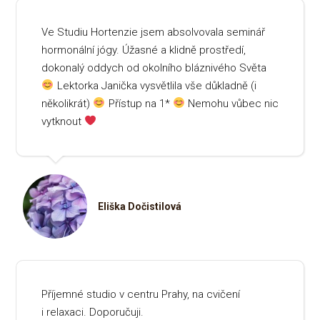
Ve Studiu Hortenzie jsem absolvovala seminář
hormonální jógy. Úžasné a klidně prostředí,
dokonalý oddych od okolního bláznivého Světa
Lektorka Janička vysvětlila vše důkladně (i
několikrát)
Přístup na 1*
Nemohu vůbec nic
vytknout
Eliška Dočistilová
Příjemné studio v centru Prahy, na cvičení
i relaxaci. Doporučuji.