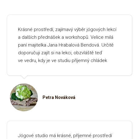
Krásné prostředí, zajímavý výběr jógových lekcí
a dalších přednášek a workshopů. Velice milá
paní majitelka Jana Hrabalová Bendová. Určitě
doporučuji zajít si na lekci, obzvláště teď
ve vedru, kdy je ve studiu příjemný chládek
Petra Nováková
Jógové studio má krásné, příjemné prostředí