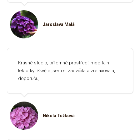
Jaroslava Malá
Krásné studio, příjemné prostředí, moc fajn
lektorky. Skvěle jsem si zacvičila a zrelaxovala,
doporučuji.
Nikola Tužková