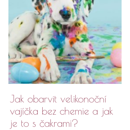
Jak obarvit velikonoční
vajíčka bez chemie a jak
je to s čakrami?