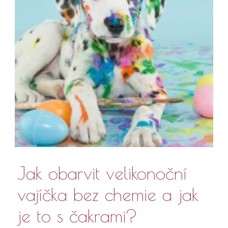
Jak obarvit velikonoční
vajíčka bez chemie a jak
je to s čakrami?