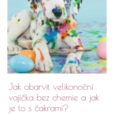
Jak obarvit velikonoční
vajíčka bez chemie a jak
je to s čakrami?