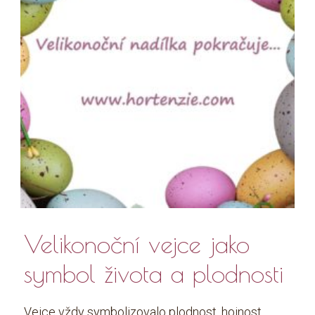
Velikonoční vejce jako
symbol života a plodnosti
Vejce vždy symbolizovalo plodnost, hojnost,