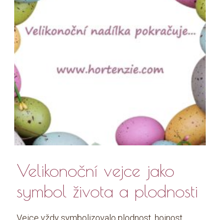
Velikonoční vejce jako
symbol života a plodnosti
Vejce vždy symbolizovalo plodnost, hojnost,