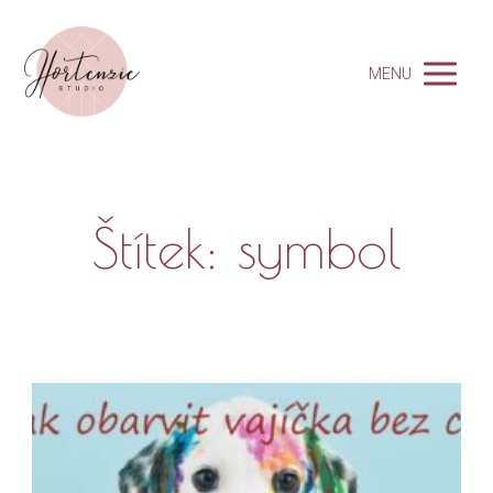
MENU
Štítek: symbol