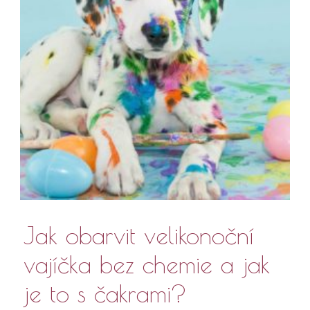
Jak obarvit velikonoční
vajíčka bez chemie a jak
je to s čakrami?