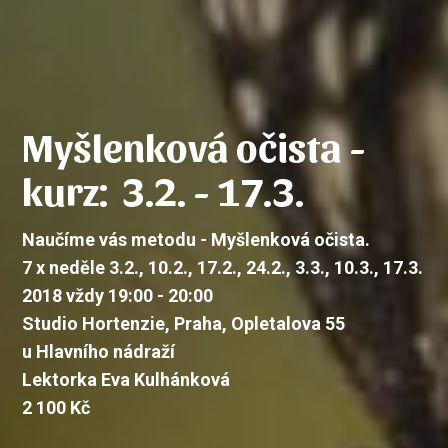
Myšlenková očista -
kurz: 3.2. - 17.3.
Naučíme vás metodu - Myšlenková očista.
7 x neděle 3.2., 10.2., 17.2., 24.2., 3.3., 10.3., 17.3.
2018 vždy 19:00 - 20:00
Studio Hortenzie, Praha, Opletalova 55
u Hlavního nádraží
Lektorka Eva Kulhánková
2 100 Kč