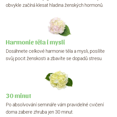
obvykle začíná klesat hladina ženských hormonů.
Harmonie těla i mysli
Dosáhnete celkové harmonie těla a mysli, posílíte
svůj pocit ženskosti a zbavíte se dopadů stresu.
30 minut
Po absolvování semináře vám pravidelné cvičení
doma zabere zhruba jen 30 minut.