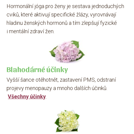
Hormonální jóga pro ženy je sestava jednoduchých
cviků, které aktivují specifické žlázy, vyrovnávají
hladinu ženských hormonů a tím zlepšují fyzické
i mentální zdraví žen.
Blahodárné účinky
Vyšší šance otěhotnět, zastavení PMS, odstraní
projevy menopauzy a mnoho dalších účinků.
Všechny účinky
.