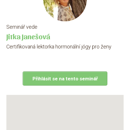
Seminář vede
Jitka Janešová
Certifikovaná lektorka hormonální jógy pro ženy
Přihlásit se na tento seminář