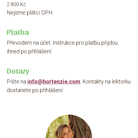
2 800 Kč
Nejsme plátci DPH.
Platba
Převodem na účet. Instrukce pro platbu přijdou
ihned po přihlášení.
Dotazy
Pište na
info@hortenzie.com
. Kontakty na lektorku
dostanete po přihlášení.