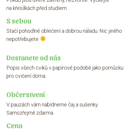
na křesílkách před studiem.
S sebou
Stačí pohodlné oblečení a dobrou náladu. Nic jiného
nepotřebujete
Dostanete od nás
Popis všech cviků v papírové podobě jako pomůcku
pro cvičení doma.
Občerstvení
V pauzách vám nabídneme čaj a sušenky.
Samozřejmě zdarma.
Cena