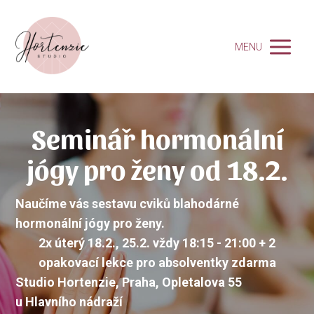
MENU
Seminář hormonální
jógy pro ženy od 18.2.
Naučíme vás sestavu cviků blahodárné
hormonální jógy pro ženy.
2x úterý 18.2., 25.2. vždy 18:15 - 21:00 + 2
opakovací lekce pro absolventky zdarma
Studio Hortenzie, Praha, Opletalova 55
u Hlavního nádraží