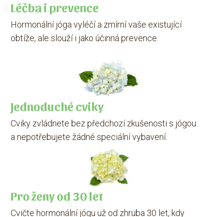
Léčba i prevence
Hormonální jóga vyléčí a zmírní vaše existující
obtíže, ale slouží i jako účinná prevence.
Jednoduché cviky
Cviky zvládnete bez předchozí zkušenosti s jógou
a nepotřebujete žádné speciální vybavení.
Pro ženy od 30 let
Cvičte hormonální jógu už od zhruba 30 let, kdy