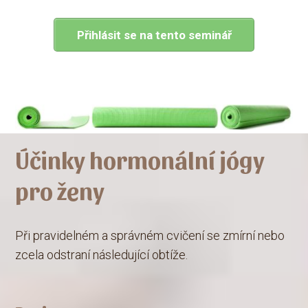
Přihlásit se na tento seminář
Účinky hormonální jógy
pro ženy
Při pravidelném a správném cvičení se zmírní nebo
zcela odstraní následující obtíže.