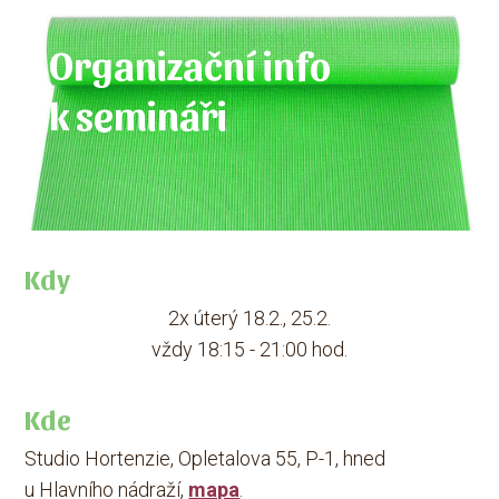
Organizační info
k semináři
Kdy
2x úterý 18.2., 25.2.
vždy 18:15 - 21:00 hod.
Kde
Studio Hortenzie, Opletalova 55, P-1, hned
u Hlavního nádraží,
mapa
.