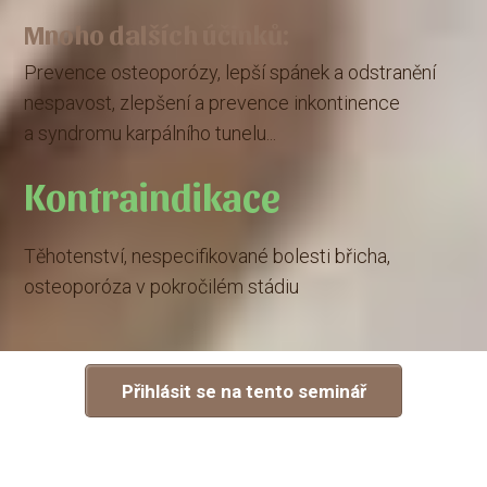
Mnoho dalších účinků:
Prevence osteoporózy, lepší spánek a odstranění
nespavost, zlepšení a prevence inkontinence
a syndromu karpálního tunelu...
Kontraindikace
Těhotenství, nespecifikované bolesti břicha,
osteoporóza v pokročilém stádiu
Přihlásit se na tento seminář