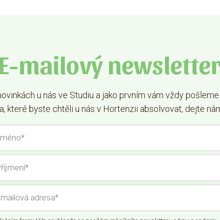
E-mailový newslette
ovinkách u nás ve Studiu a jako prvním vám vždy pošleme
 které byste chtěli u nás v Hortenzii absolvovat, dejte ná