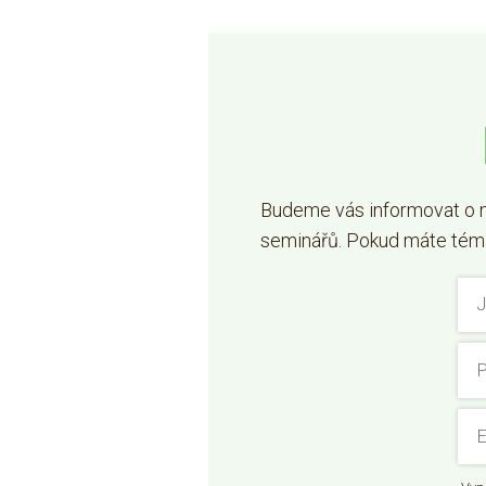
Budeme vás informovat o n
seminářů. Pokud máte téma,