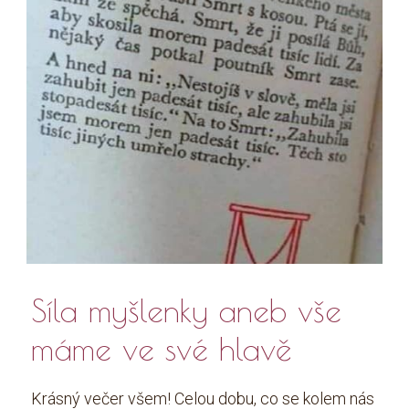
Síla myšlenky aneb vše
máme ve své hlavě
Krásný večer všem! Celou dobu, co se kolem nás