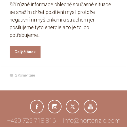
šíří různé informace ohledně současné situace
se snažím držet pozitivní mysl, protože
negativními myšlenkami a strachem jen
posilujeme tyto energie a to je to, co
potřebujeme...
Celý článek
2
Komentáře
+420 725 718 816 info@hortenzie.com