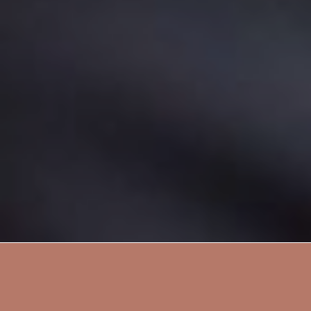
Další z neznámých slov, které poslední dobou často