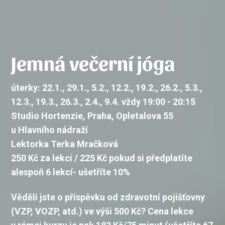
Jemná večerní jóga
úterky: 22.1., 29.1., 5.2., 12.2., 19.2., 26.2., 5.3.,
12.3., 19.3., 26.3., 2.4., 9.4. vždy 19:00 - 20:15
Studio Hortenzie, Praha, Opletalova 55
u Hlavního nádraží
Lektorka Terka Mračková
250 Kč za lekci / 225 Kč pokud si předplatíte
alespoň 6 lekcí- ušetříte 10%
Věděli jste o
příspěvku od zdravotní pojišťovny
(VZP, VOZP, atd.) ve výši 500 Kč?
Cena lekce