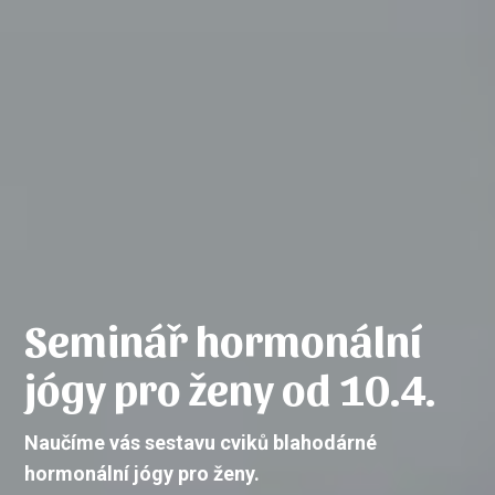
Seminář hormonální
jógy pro ženy od 10.4.
Naučíme vás sestavu cviků blahodárné
hormonální jógy pro ženy.