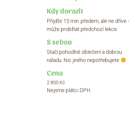
Kdy dorazit
Přijďte 15 min. předem, ale ne dříve -
může probíhat předchozí lekce.
S sebou
Stačí pohodlné oblečení a dobrou
náladu. Nic jiného nepotřebujete
Cena
2 800 Kč
Nejsme plátci DPH.