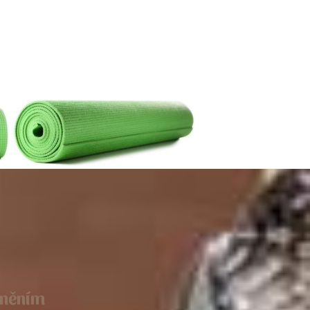
tněním