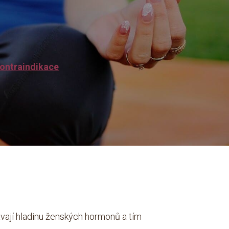
ontraindikace
ávají hladinu ženských hormonů a tím