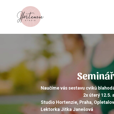
Seminář 
Naučíme vás sestavu cviků blahodá
2x úterý 12.5.
Studio Hortenzie, Praha, Opletalov
Lektorka Jitka Janešová