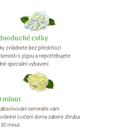
dnoduché cviky
ky zvládnete bez předchozí
šenosti s jógou a nepotřebujete
né speciální vybavení.
 minut
 absolvování semináře vám
videlné cvičení doma zabere zhruba
 30 minut.